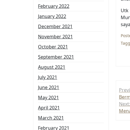
February 2022
Utk 
January 2022
Mun
saya
December 2021
Post
November 2021
Tag
October 2021
September 2021
August 2021
July 2021
Pos
June 2021
Prev
nav
Berm
May 2021
Next
April 2021
Mena
March 2021
February 2021