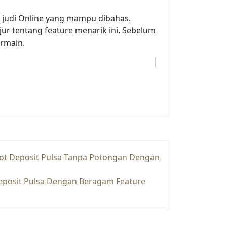
n judi Online yang mampu dibahas.
ur tentang feature menarik ini. Sebelum
ermain.
Slot Deposit Pulsa Tanpa Potongan Dengan
 Deposit Pulsa Dengan Beragam Feature