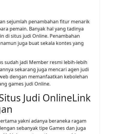
engan sejumlah penambahan fitur menarik
ra pemain. Banyak hal yang tadinya
n di situs judi Online. Penambahan
a namun juga buat sekala kontes yang
us sudah jadi Member resmi lebih-lebih
nnya sekarang juga mencari agen judi
i web dengan memanfaatkan kebolehan
ng games judi Online.
itus Judi OnlineLink
gan
 pertama yakni adanya beraneka ragam
u dengan sebanyak tipe Games dan juga