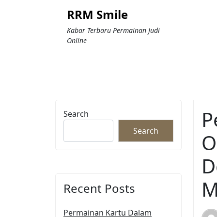
Skip
RRM Smile
to
content
Kabar Terbaru Permainan Judi
Online
P
Search
Search
O
D
M
Recent Posts
Permainan Kartu Dalam