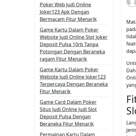
Poker Web Judi Online
Joker123 Apk Dengan
Bermacam Fitur Menarik
Mata
pad
Game Kartu Dalam Poker
tida
Website Judi Online Slot Joker
feat
Deposit Pulsa 10rb Tanpa
dap
Potongan Dengan Beraneka
ragam Fitur Menarik
Untu
Game Kartu Dalam Poker
Dah
Website Judi Online Joker123
Onl
Terpercaya Dengan Beraneka
yan
Fitur Menarik
Fi
Game Card Dalam Poker
Sl
Situs Judi Online Judi Slot
Deposit Pulsa Dengan
Lan
Beraneka Fitur Menarik
jeni
Permainan Kartu Dalam