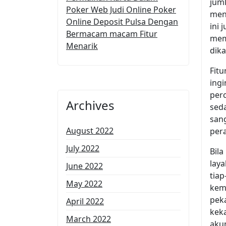
juml
Poker Web Judi Online Poker
men
Online Deposit Pulsa Dengan
ini 
Bermacam macam Fitur
memb
Menarik
dik
Fitu
ingi
perc
Archives
sed
san
August 2022
per
July 2022
Bil
lay
June 2022
tiap
May 2022
kem
pek
April 2022
kek
March 2022
akum