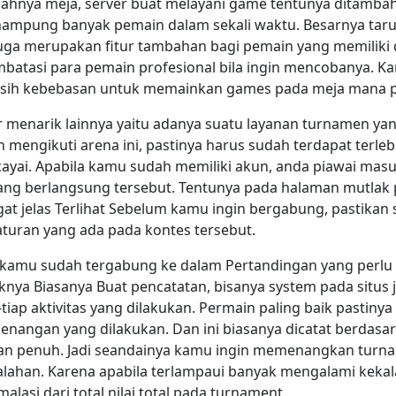
ahnya meja, server buat melayani game tentunya ditambah.
ampung banyak pemain dalam sekali waktu. Besarnya taruha
juga merupakan fitur tambahan bagi pemain yang memiliki d
atasi para pemain profesional bila ingin mencobanya. Kar
asih kebebasan untuk memainkan games pada meja mana 
r menarik lainnya yaitu adanya suatu layanan turnamen ya
n mengikuti arena ini, pastinya harus sudah terdapat terleb
ayai. Apabila kamu sudah memiliki akun, anda piawai masuk
ang berlangsung tersebut. Tentunya pada halaman mutlak 
gat jelas Terlihat Sebelum kamu ingin bergabung, pastik
aturan yang ada pada kontes tersebut.
a kamu sudah tergabung ke dalam Pertandingan yang perlu
aknya Biasanya Buat pencatatan, bisanya system pada situ
-tiap aktivitas yang dilakukan. Permain paling baik pastin
enangan yang dilakukan. Dan ini biasanya dicatat berdasa
an penuh. Jadi seandainya kamu ingin memenangkan turname
alahan. Karena apabila terlampaui banyak mengalami kekal
alasi dari total nilai total pada turnament.