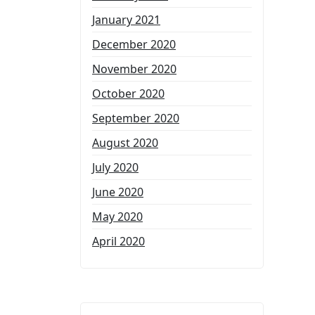
January 2021
December 2020
November 2020
October 2020
September 2020
August 2020
July 2020
June 2020
May 2020
April 2020