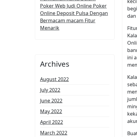
keci
Poker Web Judi Online Poker
begi
Online Deposit Pulsa Dengan
dan
Bermacam macam Fitur
Menarik
Fit
Kala
Onli
ban
ini 
Archives
mem
Kal
August 2022
seb
July 2022
mend
jum
June 2022
ming
May 2022
kek
akum
April 2022
March 2022
Buat