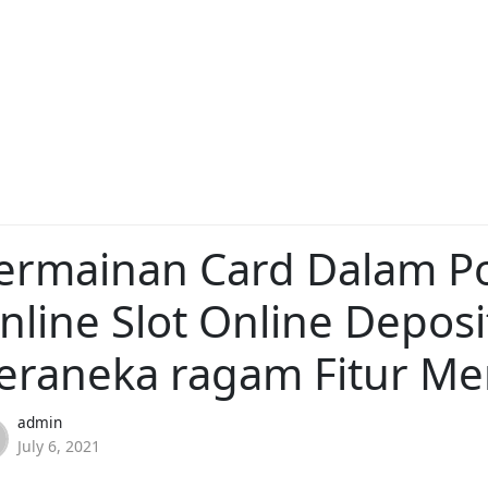
ermainan Card Dalam Pok
nline Slot Online Depos
eraneka ragam Fitur Me
admin
July 6, 2021