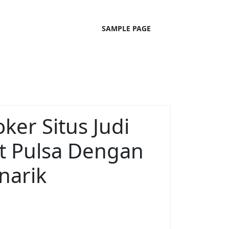
SAMPLE PAGE
er Situs Judi
it Pulsa Dengan
narik