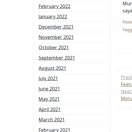
Mun
February 2022
saya
January 2022
Post
December 2021
Tag
November 2021
October 2021
September 2021
August 2021
Pos
Prev
July 2021
nav
Feat
June 2021
Next
Mena
May 2021
April 2021
March 2021
February 2021