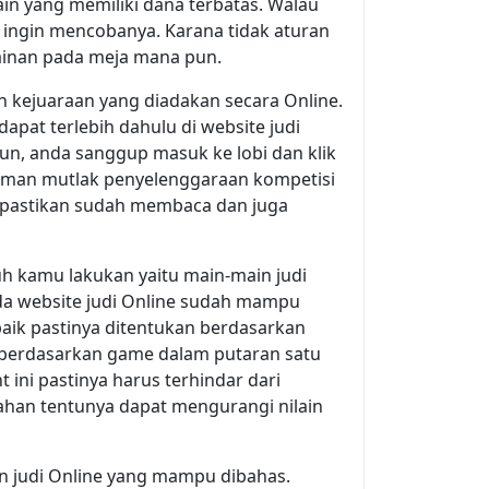
main yang memiliki dana terbatas. Walau
a ingin mencobanya. Karana tidak aturan
ainan pada meja mana pun.
n kejuaraan yang diadakan secara Online.
dapat terlebih dahulu di website judi
un, anda sanggup masuk ke lobi dan klik
laman mutlak penyelenggaraan kompetisi
, pastikan sudah membaca dan juga
h kamu lakukan yaitu main-main judi
a website judi Online sudah mampu
baik pastinya ditentukan berdasarkan
 berdasarkan game dalam putaran satu
ini pastinya harus terhindar dari
ahan tentunya dapat mengurangi nilain
en judi Online yang mampu dibahas.