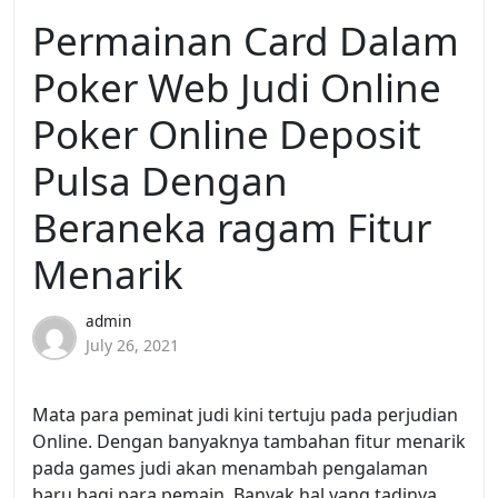
Permainan Card Dalam
Poker Web Judi Online
Poker Online Deposit
Pulsa Dengan
Beraneka ragam Fitur
Menarik
admin
July 26, 2021
Mata para peminat judi kini tertuju pada perjudian
Online. Dengan banyaknya tambahan fitur menarik
pada games judi akan menambah pengalaman
baru bagi para pemain. Banyak hal yang tadinya