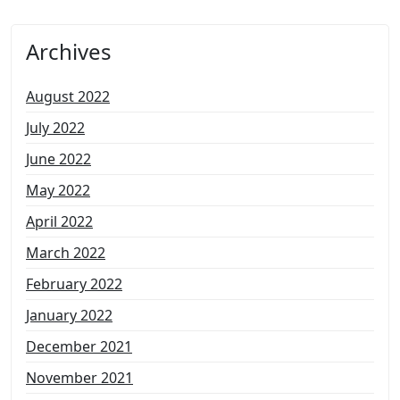
Archives
August 2022
July 2022
June 2022
May 2022
April 2022
March 2022
February 2022
January 2022
December 2021
November 2021