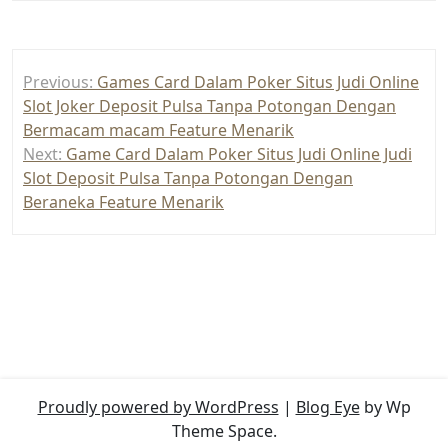
Post
Previous:
Games Card Dalam Poker Situs Judi Online
navigation
Slot Joker Deposit Pulsa Tanpa Potongan Dengan
Bermacam macam Feature Menarik
Next:
Game Card Dalam Poker Situs Judi Online Judi
Slot Deposit Pulsa Tanpa Potongan Dengan
Beraneka Feature Menarik
Proudly powered by WordPress
|
Blog Eye
by Wp
Theme Space.