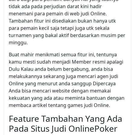
tidak ada pada perjudian darat kini hadir
menemani para pemain di web judi Online.
Tambahan fitur ini disediakan bukan hanya utk
para pemain kecil saja tetapi juga utk sekala
turnamen yang bakal aktif berdasarkan musim per
minggu.
Buat mahir menikmati semua fitur ini, tentunya
kamu mesti sudah menjadi Member resmi apalagi
Dulu Kalau anda belum bergabung, anda bisa
melakukannya sekarang juga mencari agen judi
Online yang menurut anda sanggup Dipercaya
Anda bisa mencari website dengan memakai
kekuatan yang ada atau meminta bantuan dengan
membaca artikel tentang games judi Online.
Feature Tambahan Yang Ada
Pada Situs Judi OnlinePoker