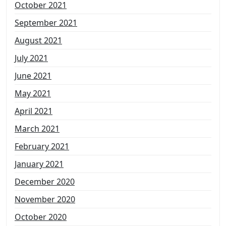
October 2021
September 2021
August 2021
July 2021
June 2021
May 2021
April 2021
March 2021
February 2021
January 2021
December 2020
November 2020
October 2020