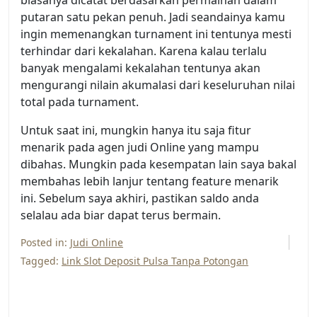
biasanya dicatat berdasarkan permainan dalam
putaran satu pekan penuh. Jadi seandainya kamu
ingin memenangkan turnament ini tentunya mesti
terhindar dari kekalahan. Karena kalau terlalu
banyak mengalami kekalahan tentunya akan
mengurangi nilain akumalasi dari keseluruhan nilai
total pada turnament.
Untuk saat ini, mungkin hanya itu saja fitur
menarik pada agen judi Online yang mampu
dibahas. Mungkin pada kesempatan lain saya bakal
membahas lebih lanjur tentang feature menarik
ini. Sebelum saya akhiri, pastikan saldo anda
selalau ada biar dapat terus bermain.
Posted in:
Judi Online
Tagged:
Link Slot Deposit Pulsa Tanpa Potongan