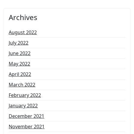
Archives
August 2022
July 2022
June 2022
May 2022
April 2022
March 2022
February 2022
January 2022
December 2021
November 2021