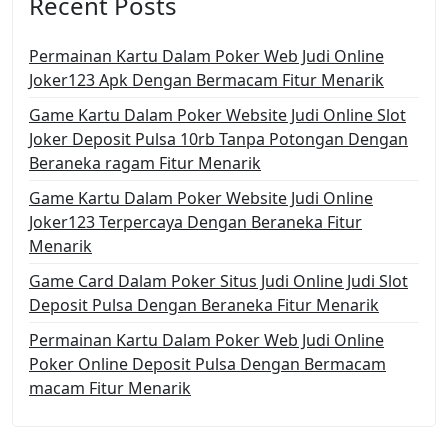
Recent Posts
Permainan Kartu Dalam Poker Web Judi Online
Joker123 Apk Dengan Bermacam Fitur Menarik
Game Kartu Dalam Poker Website Judi Online Slot
Joker Deposit Pulsa 10rb Tanpa Potongan Dengan
Beraneka ragam Fitur Menarik
Game Kartu Dalam Poker Website Judi Online
Joker123 Terpercaya Dengan Beraneka Fitur
Menarik
Game Card Dalam Poker Situs Judi Online Judi Slot
Deposit Pulsa Dengan Beraneka Fitur Menarik
Permainan Kartu Dalam Poker Web Judi Online
Poker Online Deposit Pulsa Dengan Bermacam
macam Fitur Menarik