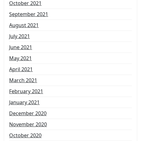
October 2021
September 2021
August 2021
July 2021
June 2021
May 2021
April 2021
March 2021
February 2021
January 2021
December 2020
November 2020
October 2020