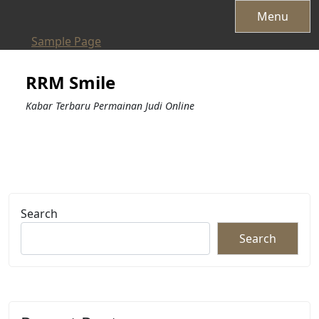
Skip
Menu
to
Sample Page
content
RRM Smile
Kabar Terbaru Permainan Judi Online
Search
Search