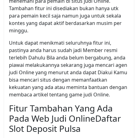
menemani para pemain di situs judi Online.
Tambahan fitur ini disediakan bukan hanya utk
para pemain kecil saja namun juga untuk sekala
kontes yang dapat aktif berdasarkan musim per
minggu.
Untuk dapat menikmati seluruhnya fitur ini,
pastinya anda harus sudah jadi Member resmi
terlebih Dahulu Bila anda belum bergabung, anda
piawai melakukannya sekarang juga mencari agen
judi Online yang menurut anda dapat Diakui Kamu
bisa mencari situs dengan memanfaatkan
kekuatan yang ada atau meminta bantuan dengan
membaca artikel tentang game judi Online.
Fitur Tambahan Yang Ada
Pada Web Judi OnlineDaftar
Slot Deposit Pulsa