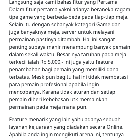
Langsung saja kami bahas fitur yang Pertama
Dalam fitur pertama yakni adanya beraneka ragam
tipe game yang berbeda-beda pada tiap-tiap meja.
Selain itu dengan sebanyak kategori Game dan
juga banyaknya meja, server untuk melayani
permainan pastinya ditambah. Hal ini sangat
penting supaya mahir menampung banyak pemain
dalam sekali waktu. Besar nya taruhan pada meja
terkecil ialah Rp 5.000,- ini juga yaitu feature
penambahan bagi pemain yang memiliki dana
terbatas. Meskipun begitu hal ini tidak membatasi
para pemain profesional apabila ingin
mencobanya. Karana tidak aturan dan setiap
pemain diberi kebebasan utk memainkan
permainan pada meja mana pun.
Feature menarik yang lain yaitu adanya sebuah
layanan kejuaraan yang diadakan secara Online.
Apabila anda ingin mengikuti arena ini, tentunya