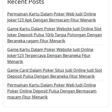
Recent Posts
Permainan Kartu Dalam Poker Web Judi Online
Joker123 Apk Dengan Bermacam Fitur Menarik
Game Kartu Dalam Poker Website Judi Online Slot
Joker Deposit Pulsa 10rb Tanpa Potongan Dengan
Beraneka ragam Fitur Menarik
Game Kartu Dalam Poker Website Judi Online
Joker123 Terpercaya Dengan Beraneka Fitur
Menarik
Game Card Dalam Poker Situs Judi Online Judi Slot
Deposit Pulsa Dengan Beraneka Fitur Menarik
Permainan Kartu Dalam Poker Web Judi Online
Poker Online Deposit Pulsa Dengan Bermacam
macam Fitur Menarik