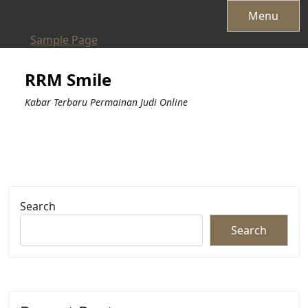
Skip
Menu
to
Sample Page
content
RRM Smile
Kabar Terbaru Permainan Judi Online
Search
Search