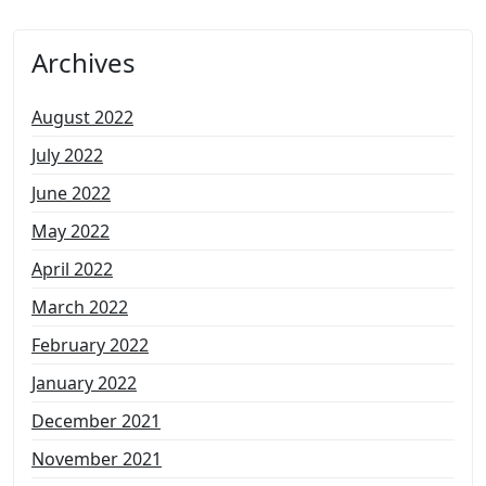
Archives
August 2022
July 2022
June 2022
May 2022
April 2022
March 2022
February 2022
January 2022
December 2021
November 2021