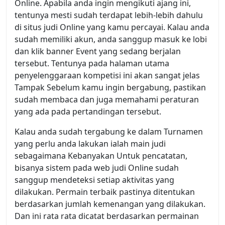
Online. Apabila anda ingin mengikuti ajang ini,
tentunya mesti sudah terdapat lebih-lebih dahulu
di situs judi Online yang kamu percayai. Kalau anda
sudah memiliki akun, anda sanggup masuk ke lobi
dan klik banner Event yang sedang berjalan
tersebut. Tentunya pada halaman utama
penyelenggaraan kompetisi ini akan sangat jelas
Tampak Sebelum kamu ingin bergabung, pastikan
sudah membaca dan juga memahami peraturan
yang ada pada pertandingan tersebut.
Kalau anda sudah tergabung ke dalam Turnamen
yang perlu anda lakukan ialah main judi
sebagaimana Kebanyakan Untuk pencatatan,
bisanya sistem pada web judi Online sudah
sanggup mendeteksi setiap aktivitas yang
dilakukan. Permain terbaik pastinya ditentukan
berdasarkan jumlah kemenangan yang dilakukan.
Dan ini rata rata dicatat berdasarkan permainan