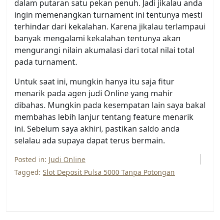
dalam putaran satu pekan penuh. Jadi jikalau anda
ingin memenangkan turnament ini tentunya mesti
terhindar dari kekalahan. Karena jikalau terlampaui
banyak mengalami kekalahan tentunya akan
mengurangi nilain akumalasi dari total nilai total
pada turnament.
Untuk saat ini, mungkin hanya itu saja fitur
menarik pada agen judi Online yang mahir
dibahas. Mungkin pada kesempatan lain saya bakal
membahas lebih lanjur tentang feature menarik
ini. Sebelum saya akhiri, pastikan saldo anda
selalau ada supaya dapat terus bermain.
Posted in:
Judi Online
Tagged:
Slot Deposit Pulsa 5000 Tanpa Potongan