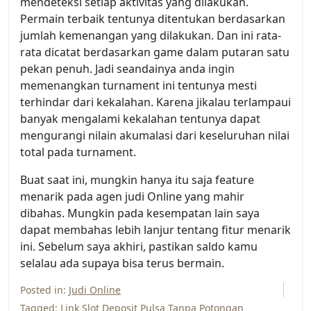
mendeteksi setiap aktivitas yang dilakukan.
Permain terbaik tentunya ditentukan berdasarkan
jumlah kemenangan yang dilakukan. Dan ini rata-
rata dicatat berdasarkan game dalam putaran satu
pekan penuh. Jadi seandainya anda ingin
memenangkan turnament ini tentunya mesti
terhindar dari kekalahan. Karena jikalau terlampaui
banyak mengalami kekalahan tentunya dapat
mengurangi nilain akumalasi dari keseluruhan nilai
total pada turnament.
Buat saat ini, mungkin hanya itu saja feature
menarik pada agen judi Online yang mahir
dibahas. Mungkin pada kesempatan lain saya
dapat membahas lebih lanjur tentang fitur menarik
ini. Sebelum saya akhiri, pastikan saldo kamu
selalau ada supaya bisa terus bermain.
Posted in:
Judi Online
Tagged:
Link Slot Deposit Pulsa Tanpa Potongan