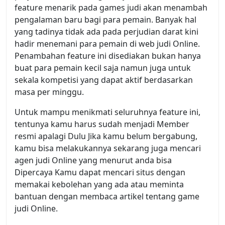
feature menarik pada games judi akan menambah
pengalaman baru bagi para pemain. Banyak hal
yang tadinya tidak ada pada perjudian darat kini
hadir menemani para pemain di web judi Online.
Penambahan feature ini disediakan bukan hanya
buat para pemain kecil saja namun juga untuk
sekala kompetisi yang dapat aktif berdasarkan
masa per minggu.
Untuk mampu menikmati seluruhnya feature ini,
tentunya kamu harus sudah menjadi Member
resmi apalagi Dulu Jika kamu belum bergabung,
kamu bisa melakukannya sekarang juga mencari
agen judi Online yang menurut anda bisa
Dipercaya Kamu dapat mencari situs dengan
memakai kebolehan yang ada atau meminta
bantuan dengan membaca artikel tentang game
judi Online.