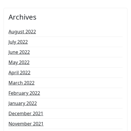
Archives
August 2022
July 2022
June 2022
May 2022
April 2022
March 2022
February 2022
January 2022
December 2021
November 2021