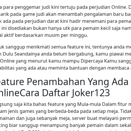
a para penggemar judi kini tertuju pada perjudian Online
arik pada game judi akan menambah pengalaman baru bagi
k ada pada perjudian darat kini hadir menemani para pema
r ini disediakan bukan hanya utk para pemain kecil saja n
al aktif berdasarkan musim per minggu.
uk sanggup menikmati semua feature ini, tentunya anda m
ih Dulu Seandainya anda belum bergabung, kamu piawai m
i Online yang menurut kamu mampu Dipercaya Kamu sang
abilitas yang ada atau meminta bantuan dengan membaca ar
eature Penambahan Yang Ada P
lineCara Daftar Joker123
gsung saja kita bahas feature yang Mula-mula Dalam fitu
am jenis games yang berbeda-beda pada setiap meja. Tida
ainan dan juga sebanyak meja, server buat melayani perma
ting biar sanggup menampung banyak pemain dalam sekali