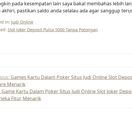
kin pada kesempatan lain saya bakal membahas lebih lanju
 akhiri, pastikan saldo anda selalau ada agar sanggup teru
ed in:
Judi Online
ged:
Slot Joker Deposit Pulsa 5000 Tanpa Potongan
t
ious:
Games Kartu Dalam Poker Situs Judi Online Slot Dep
igation
ure Menarik
:
Game Kartu Dalam Poker Situs Judi Online Slot Joker Dep
neka Fitur Menarik