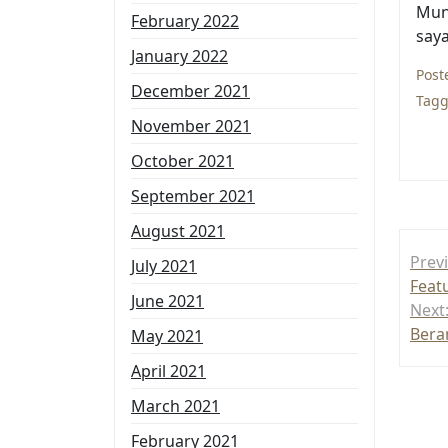
Mung
February 2022
saya
January 2022
Post
December 2021
Tag
November 2021
October 2021
September 2021
August 2021
Pos
Prev
July 2021
nav
Feat
June 2021
Next
Bera
May 2021
April 2021
March 2021
February 2021