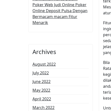
terk
Poker Web Judi Online Poker
Mesk
Online Deposit Pulsa Dengan
atu
Bermacam macam Fitur
Menarik
Fitu
ingi
perc
seda
jel
Archives
yang
Bil
August 2022
Rata
July 2022
keg
dila
June 2022
anda
May 2022
terl
kes
April 2022
March 2022
Untu