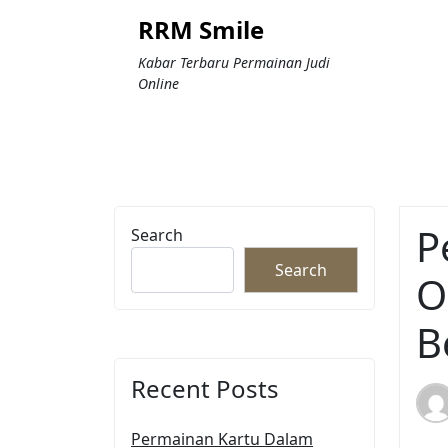
Skip
RRM Smile
to
content
Kabar Terbaru Permainan Judi
Online
P
Search
Search
O
B
Recent Posts
Permainan Kartu Dalam