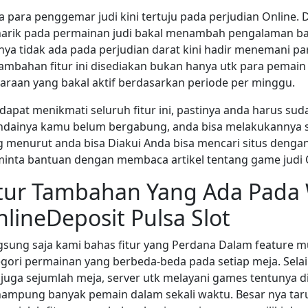
a para penggemar judi kini tertuju pada perjudian Online
arik pada permainan judi bakal menambah pengalaman bar
nya tidak ada pada perjudian darat kini hadir menemani pa
mbahan fitur ini disediakan bukan hanya utk para pemain 
araan yang bakal aktif berdasarkan periode per minggu.
dapat menikmati seluruh fitur ini, pastinya anda harus s
ndainya kamu belum bergabung, anda bisa melakukannya se
g menurut anda bisa Diakui Anda bisa mencari situs denga
inta bantuan dengan membaca artikel tentang game judi 
itur Tambahan Yang Ada Pada 
lineDeposit Pulsa Slot
gsung saja kami bahas fitur yang Perdana Dalam feature 
gori permainan yang berbeda-beda pada setiap meja. Selai
juga sejumlah meja, server utk melayani games tentunya di
ampung banyak pemain dalam sekali waktu. Besar nya taruh