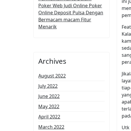
ini 
Poker Web Judi Online Poker
memb
Online Deposit Pulsa Dengan
pem
Bermacam macam Fitur
Menarik
Feat
Kala
kamu
sed
san
Archives
per
Jik
August 2022
lay
July 2022
tiap
yang
June 2022
apab
May 2022
terl
pad
April 2022
March 2022
Utk 