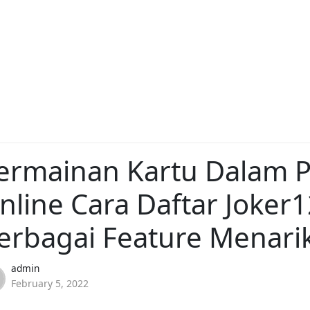
ermainan Kartu Dalam Po
nline Cara Daftar Joke
erbagai Feature Menari
admin
February 5, 2022