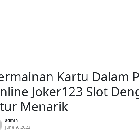
ermainan Kartu Dalam Po
nline Joker123 Slot De
itur Menarik
admin
June 9, 2022