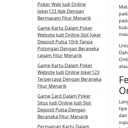
Poker Web Judi Online
Mata
Joker123 Apk Dengan
pad
Bermacam Fitur Menarik
pada
buka
Game Kartu Dalam Poker
mas
Website Judi Online Slot Joker
Deposit Pulsa 10rb Tanpa
Untu
Potongan Dengan Beraneka
Dah
ragam Fitur Menarik
Onl
Game Kartu Dalam Poker
ata
Website Judi Online Joker123
F
Terpercaya Dengan Beraneka
Fitur Menarik
On
Game Card Dalam Poker
Lan
Situs Judi Online Judi Slot
tip
Deposit Pulsa Dengan
dan 
Beraneka Fitur Menarik
sup
Permainan Kartu Dalam