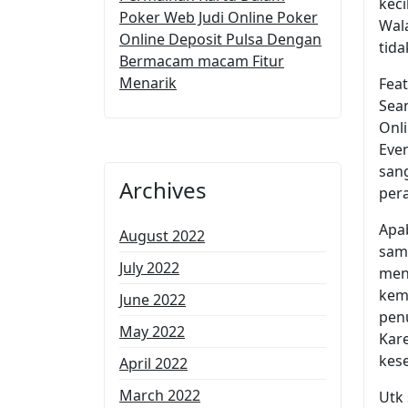
keci
Poker Web Judi Online Poker
Wala
Online Deposit Pulsa Dengan
tid
Bermacam macam Fitur
Menarik
Feat
Sean
Onli
Even
san
Archives
per
Apa
August 2022
sam
July 2022
mend
kem
June 2022
penu
May 2022
Kare
kese
April 2022
March 2022
Utk 