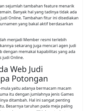
engan sejumlah tambahan feature menarik
ain. Banyak hal yang tadinya tidak ada
judi Online. Tambahan fitur ini disediakan
 turnamen yang bakal aktif berdasarkan
udah menjadi Member resmi terlebih
annya sekarang juga mencari agen judi
eb dengan memakai kapabilitas yang ada
judi Online.
da Web Judi
anpa Potongan
la-mula yaitu adanya bermacam macam
 cuma itu dengan jumlahnya jenis Games
nya ditambah. Hal ini sangat penting
. Besarnya taruhan pada meja paling