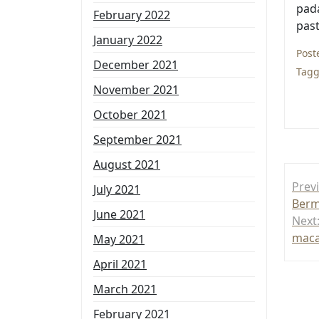
pada
February 2022
past
January 2022
Post
December 2021
Tag
November 2021
October 2021
September 2021
August 2021
Pos
Prev
July 2021
nav
Berm
June 2021
Next
maca
May 2021
April 2021
March 2021
February 2021