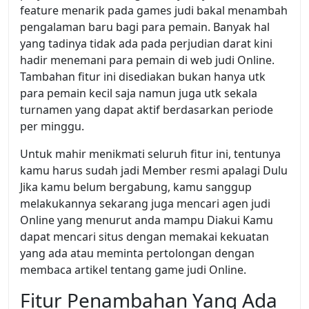
feature menarik pada games judi bakal menambah
pengalaman baru bagi para pemain. Banyak hal
yang tadinya tidak ada pada perjudian darat kini
hadir menemani para pemain di web judi Online.
Tambahan fitur ini disediakan bukan hanya utk
para pemain kecil saja namun juga utk sekala
turnamen yang dapat aktif berdasarkan periode
per minggu.
Untuk mahir menikmati seluruh fitur ini, tentunya
kamu harus sudah jadi Member resmi apalagi Dulu
Jika kamu belum bergabung, kamu sanggup
melakukannya sekarang juga mencari agen judi
Online yang menurut anda mampu Diakui Kamu
dapat mencari situs dengan memakai kekuatan
yang ada atau meminta pertolongan dengan
membaca artikel tentang game judi Online.
Fitur Penambahan Yang Ada