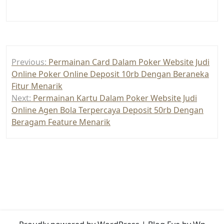
Post
Previous:
Permainan Card Dalam Poker Website Judi
navigation
Online Poker Online Deposit 10rb Dengan Beraneka
Fitur Menarik
Next:
Permainan Kartu Dalam Poker Website Judi
Online Agen Bola Terpercaya Deposit 50rb Dengan
Beragam Feature Menarik