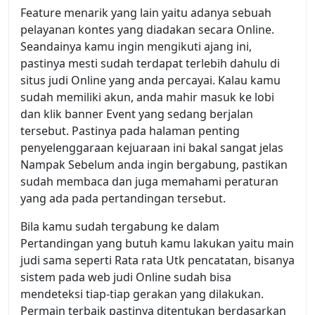
Feature menarik yang lain yaitu adanya sebuah
pelayanan kontes yang diadakan secara Online.
Seandainya kamu ingin mengikuti ajang ini,
pastinya mesti sudah terdapat terlebih dahulu di
situs judi Online yang anda percayai. Kalau kamu
sudah memiliki akun, anda mahir masuk ke lobi
dan klik banner Event yang sedang berjalan
tersebut. Pastinya pada halaman penting
penyelenggaraan kejuaraan ini bakal sangat jelas
Nampak Sebelum anda ingin bergabung, pastikan
sudah membaca dan juga memahami peraturan
yang ada pada pertandingan tersebut.
Bila kamu sudah tergabung ke dalam
Pertandingan yang butuh kamu lakukan yaitu main
judi sama seperti Rata rata Utk pencatatan, bisanya
sistem pada web judi Online sudah bisa
mendeteksi tiap-tiap gerakan yang dilakukan.
Permain terbaik pastinya ditentukan berdasarkan