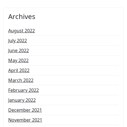
Archives
August 2022
July 2022
June 2022
May 2022
April 2022
March 2022
February 2022
January 2022
December 2021
November 2021