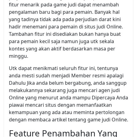
fitur menarik pada game judi dapat menambah
pengalaman baru bagi para pemain. Banyak hal
yang tadinya tidak ada pada perjudian darat kini
hadir menemani para pemain di situs judi Online.
Tambahan fitur ini disediakan bukan hanya buat
para pemain kecil saja namun juga utk sekala
kontes yang akan aktif berdasarkan masa per
minggu.
Utk dapat menikmati seluruh fitur ini, tentunya
anda mesti sudah menjadi Member resmi apalagi
Dahulu Jika anda belum bergabung, anda sanggup
melakukannya sekarang juga mencari agen judi
Online yang menurut anda mampu Dipercaya Anda
piawai mencari situs dengan memanfaatkan
kemampuan yang ada atau meminta pertolongan
dengan membaca artikel tentang game judi Online.
Feature Penambahan Yang