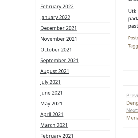
February 2022
Utk 
January 2022
pada
past
December 2021
Post
November 2021
Tag
October 2021
September 2021
August 2021
July 2021
Pos
June 2021
Prev
nav
Deng
May 2021
Next
April 2021
Mena
March 2021
February 2021