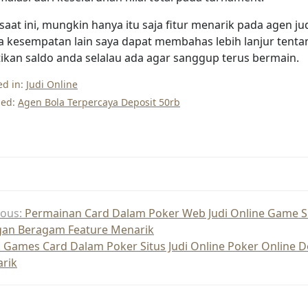
saat ini, mungkin hanya itu saja fitur menarik pada agen j
 kesempatan lain saya dapat membahas lebih lanjur tentang
ikan saldo anda selalau ada agar sanggup terus bermain.
ed in:
Judi Online
ged:
Agen Bola Terpercaya Deposit 50rb
t
ious:
Permainan Card Dalam Poker Web Judi Online Game Sl
igation
an Beragam Feature Menarik
:
Games Card Dalam Poker Situs Judi Online Poker Online D
rik