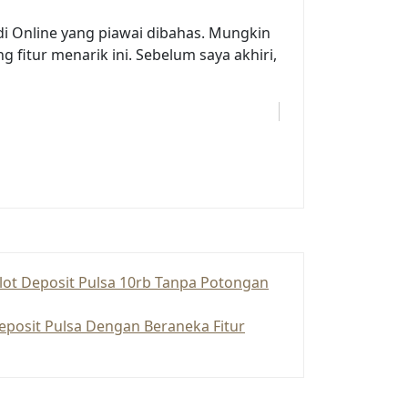
udi Online yang piawai dibahas. Mungkin
 fitur menarik ini. Sebelum saya akhiri,
ot Deposit Pulsa 10rb Tanpa Potongan
eposit Pulsa Dengan Beraneka Fitur