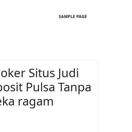
SAMPLE PAGE
ker Situs Judi
posit Pulsa Tanpa
eka ragam