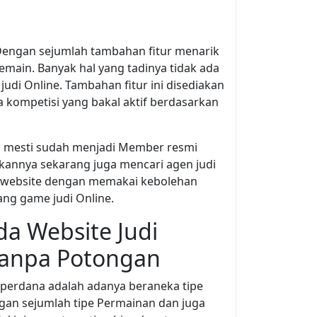
 Dengan sejumlah tambahan fitur menarik
ain. Banyak hal yang tadinya tidak ada
judi Online. Tambahan fitur ini disediakan
a kompetisi yang bakal aktif berdasarkan
mu mesti sudah menjadi Member resmi
ukannya sekarang juga mencari agen judi
i website dengan memakai kebolehan
ng game judi Online.
a Website Judi
 Tanpa Potongan
 perdana adalah adanya beraneka tipe
ngan sejumlah tipe Permainan dan juga