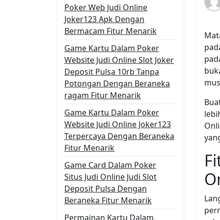
Poker Web Judi Online
Joker123 Apk Dengan
Bermacam Fitur Menarik
Mata
pad
Game Kartu Dalam Poker
pada
Website Judi Online Slot Joker
buka
Deposit Pulsa 10rb Tanpa
mus
Potongan Dengan Beraneka
ragam Fitur Menarik
Bua
Game Kartu Dalam Poker
leb
Website Judi Online Joker123
Onl
Terpercaya Dengan Beraneka
yan
Fitur Menarik
F
Game Card Dalam Poker
O
Situs Judi Online Judi Slot
Deposit Pulsa Dengan
Lan
Beraneka Fitur Menarik
per
Permainan Kartu Dalam