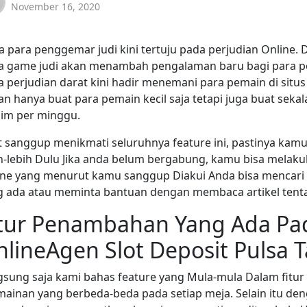
November 16, 2020
 para penggemar judi kini tertuju pada perjudian Online.
a game judi akan menambah pengalaman baru bagi para pem
 perjudian darat kini hadir menemani para pemain di situs 
n hanya buat para pemain kecil saja tetapi juga buat sekal
im per minggu.
t sanggup menikmati seluruhnya feature ini, pastinya ka
ih-lebih Dulu Jika anda belum bergabung, kamu bisa melak
ine yang menurut kamu sanggup Diakui Anda bisa mencar
g ada atau meminta bantuan dengan membaca artikel tenta
itur Penambahan Yang Ada Pad
nlineAgen Slot Deposit Pulsa
gsung saja kami bahas feature yang Mula-mula Dalam fitur
mainan yang berbeda-beda pada setiap meja. Selain itu de