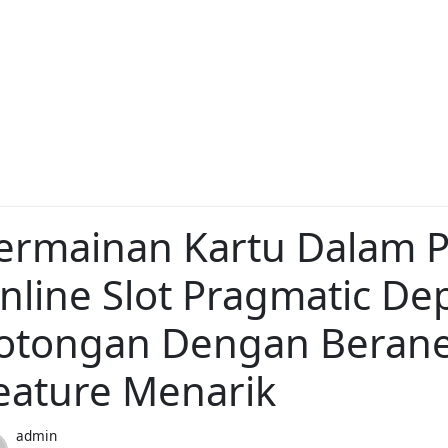
ermainan Kartu Dalam Po
nline Slot Pragmatic De
otongan Dengan Beran
eature Menarik
admin