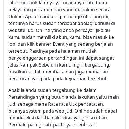
Fitur menarik lainnya yakni adanya satu buah
pelayanan pertandingan yang diadakan secara
Online. Apabila anda ingin mengikuti ajang ini,
tentunya harus sudah terdapat apalagi dahulu di
website judi Online yang anda percayai. Jikalau
kamu sudah memiliki akun, kamu bisa masuk ke
lobi dan klik banner Event yang sedang berjalan
tersebut. Pastinya pada halaman mutlak
penyelenggaraan pertandingan ini dapat sangat
jelas Nampak Sebelum kamu ingin bergabung,
pastikan sudah membaca dan juga memahami
peraturan yang ada pada kejuaraan tersebut.
Apabila anda sudah tergabung ke dalam
Pertandingan yang butuh anda lakukan yaitu main
judi sebagaimana Rata rata Utk pencatatan,
bisanya system pada web judi Online sudah dapat
mendeteksi tiap-tiap aktivitas yang dilakukan.
Permain paling baik pastinya ditentukan