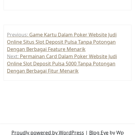
Post
Previous:
Game Kartu Dalam Poker Website Judi
navigation
Online Situs Slot Deposit Pulsa Tanpa Potongan
Dengan Berbagai Feature Menarik
Next:
Permainan Card Dalam Poker Website Judi
Online Slot Deposit Pulsa 5000 Tanpa Potongan
Dengan Berbagai Fitur Menarik
Proudly powered by WordPress
|
Blog Eye
by Wp