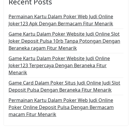
Recent Posts
Permainan Kartu Dalam Poker Web Judi Online
Joker123 Apk Dengan Bermacam Fitur Menarik
Game Kartu Dalam Poker Website Judi Online Slot
Joker Deposit Pulsa 10rb Tanpa Potongan Dengan
Beraneka ragam Fitur Menarik
Game Kartu Dalam Poker Website Judi Online
Joker123 Terpercaya Dengan Beraneka Fitur
Menarik
Game Card Dalam Poker Situs Judi Online Judi Slot
Deposit Pulsa Dengan Beraneka Fitur Menarik
Permainan Kartu Dalam Poker Web Judi Online
Poker Online Deposit Pulsa Dengan Bermacam
macam Fitur Menarik