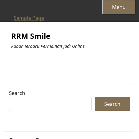
Skip
Menu
to
Sample Page
content
RRM Smile
Kabar Terbaru Permainan Judi Online
Search
Search