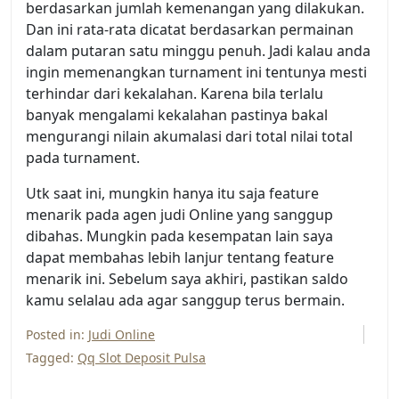
berdasarkan jumlah kemenangan yang dilakukan.
Dan ini rata-rata dicatat berdasarkan permainan
dalam putaran satu minggu penuh. Jadi kalau anda
ingin memenangkan turnament ini tentunya mesti
terhindar dari kekalahan. Karena bila terlalu
banyak mengalami kekalahan pastinya bakal
mengurangi nilain akumalasi dari total nilai total
pada turnament.
Utk saat ini, mungkin hanya itu saja feature
menarik pada agen judi Online yang sanggup
dibahas. Mungkin pada kesempatan lain saya
dapat membahas lebih lanjur tentang feature
menarik ini. Sebelum saya akhiri, pastikan saldo
kamu selalau ada agar sanggup terus bermain.
Posted in:
Judi Online
Tagged:
Qq Slot Deposit Pulsa