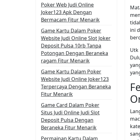
Poker Web Judi Online
Mat
Joker123 Apk Dengan
men
Bermacam Fitur Menarik
tida
ini 
Game Kartu Dalam Poker
ber
Website Judi Online Slot Joker
Deposit Pulsa 10rb Tanpa
Utk 
Potongan Dengan Beraneka
Dul
ragam Fitur Menarik
yan
Game Kartu Dalam Poker
yan
Website Judi Online Joker123
F
Terpercaya Dengan Beraneka
Fitur Menarik
On
Game Card Dalam Poker
Lan
Situs Judi Online Judi Slot
mac
Deposit Pulsa Dengan
kate
Beraneka Fitur Menarik
san
Permainan Kartu Dalam