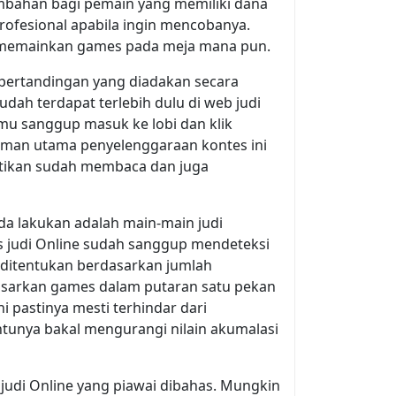
nambahan bagi pemain yang memiliki dana
profesional apabila ingin mencobanya.
t memainkan games pada meja mana pun.
 pertandingan yang diadakan secara
sudah terdapat terlebih dulu di web judi
mu sanggup masuk ke lobi dan klik
laman utama penyelenggaraan kontes ini
stikan sudah membaca dan juga
a lakukan adalah main-main judi
s judi Online sudah sanggup mendeteksi
a ditentukan berdasarkan jumlah
asarkan games dalam putaran satu pekan
 pastinya mesti terhindar dari
ntunya bakal mengurangi nilain akumalasi
 judi Online yang piawai dibahas. Mungkin