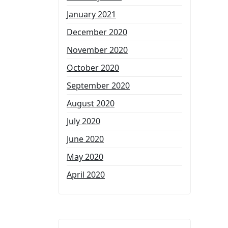
January 2021
December 2020
November 2020
October 2020
September 2020
August 2020
July 2020
June 2020
May 2020
April 2020