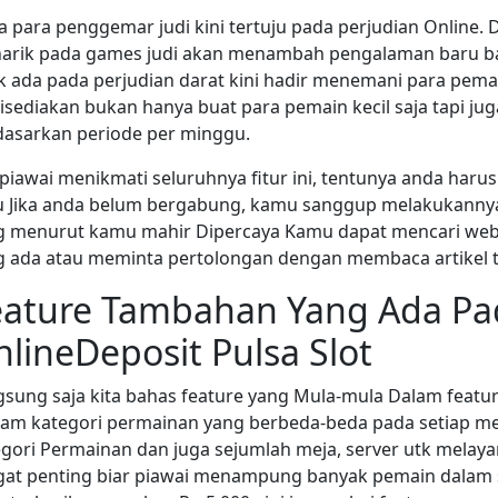
a para penggemar judi kini tertuju pada perjudian Online
arik pada games judi akan menambah pengalaman baru bag
k ada pada perjudian darat kini hadir menemani para pemai
disediakan bukan hanya buat para pemain kecil saja tapi jug
dasarkan periode per minggu.
piawai menikmati seluruhnya fitur ini, tentunya anda haru
u Jika anda belum bergabung, kamu sanggup melakukannya 
g menurut kamu mahir Dipercaya Kamu dapat mencari 
g ada atau meminta pertolongan dengan membaca artikel t
eature Tambahan Yang Ada Pa
lineDeposit Pulsa Slot
gsung saja kita bahas feature yang Mula-mula Dalam feat
am kategori permainan yang berbeda-beda pada setiap mej
gori Permainan dan juga sejumlah meja, server utk melaya
gat penting biar piawai menampung banyak pemain dalam s