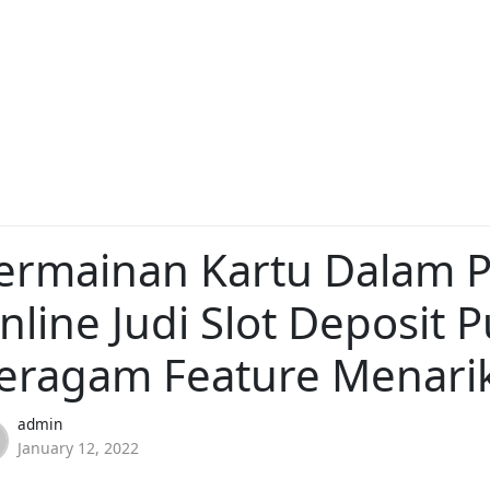
ermainan Kartu Dalam P
nline Judi Slot Deposit 
eragam Feature Menari
admin
January 12, 2022