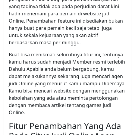
yang tadinya tidak ada pada perjudian darat kini
hadir menemani para pemain di website judi
Online. Penambahan feature ini disediakan bukan
hanya buat para pemain kecil saja tetapi juga
untuk sekala kejuaraan yang akan aktif
berdasarkan masa per minggu.
Buat bisa menikmati seluruhnya fitur ini, tentunya
kamu harus sudah menjadi Member resmi terlebih
Dahulu Apabila anda belum bergabung, kamu
dapat melakukannya sekarang juga mencari agen
judi Online yang menurut kamu mampu Dipercaya
Kamu bisa mencari website dengan menggunakan
kebolehan yang ada atau meminta pertolongan
dengan membaca artikel tentang games judi
Online.
Fitur Penambahan Yang Ada