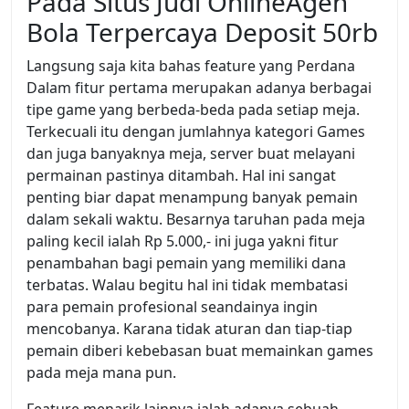
Pada Situs Judi OnlineAgen
Bola Terpercaya Deposit 50rb
Langsung saja kita bahas feature yang Perdana
Dalam fitur pertama merupakan adanya berbagai
tipe game yang berbeda-beda pada setiap meja.
Terkecuali itu dengan jumlahnya kategori Games
dan juga banyaknya meja, server buat melayani
permainan pastinya ditambah. Hal ini sangat
penting biar dapat menampung banyak pemain
dalam sekali waktu. Besarnya taruhan pada meja
paling kecil ialah Rp 5.000,- ini juga yakni fitur
penambahan bagi pemain yang memiliki dana
terbatas. Walau begitu hal ini tidak membatasi
para pemain profesional seandainya ingin
mencobanya. Karana tidak aturan dan tiap-tiap
pemain diberi kebebasan buat memainkan games
pada meja mana pun.