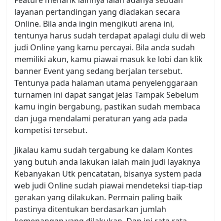
Feature menarik lainnya ialah adanya sebuah
layanan pertandingan yang diadakan secara
Online. Bila anda ingin mengikuti arena ini,
tentunya harus sudah terdapat apalagi dulu di web
judi Online yang kamu percayai. Bila anda sudah
memiliki akun, kamu piawai masuk ke lobi dan klik
banner Event yang sedang berjalan tersebut.
Tentunya pada halaman utama penyelenggaraan
turnamen ini dapat sangat jelas Tampak Sebelum
kamu ingin bergabung, pastikan sudah membaca
dan juga mendalami peraturan yang ada pada
kompetisi tersebut.
Jikalau kamu sudah tergabung ke dalam Kontes
yang butuh anda lakukan ialah main judi layaknya
Kebanyakan Utk pencatatan, bisanya system pada
web judi Online sudah piawai mendeteksi tiap-tiap
gerakan yang dilakukan. Permain paling baik
pastinya ditentukan berdasarkan jumlah