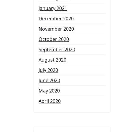
January 2021
December 2020
November 2020
October 2020
September 2020
August 2020
July 2020
June 2020
May 2020
April 2020