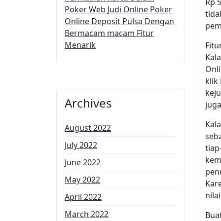
Rp 5
Poker Web Judi Online Poker
tida
Online Deposit Pulsa Dengan
pem
Bermacam macam Fitur
Menarik
Fit
Kala
Onl
kli
kej
Archives
jug
Kal
August 2022
seb
July 2022
tiap
kem
June 2022
penu
May 2022
Kare
nila
April 2022
March 2022
Buat