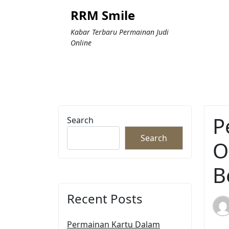
Skip
RRM Smile
to
content
Kabar Terbaru Permainan Judi
Online
P
Search
Search
O
B
Recent Posts
Permainan Kartu Dalam