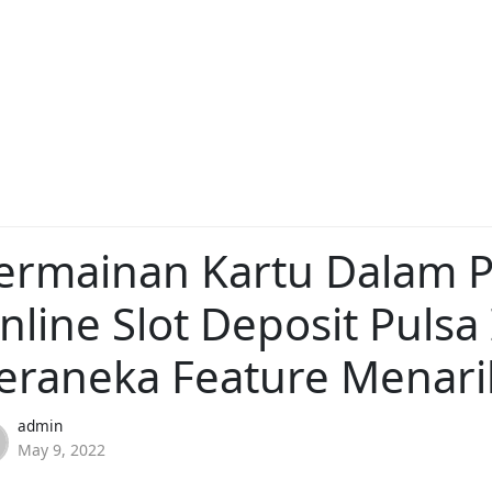
ermainan Kartu Dalam P
nline Slot Deposit Puls
eraneka Feature Menari
admin
May 9, 2022