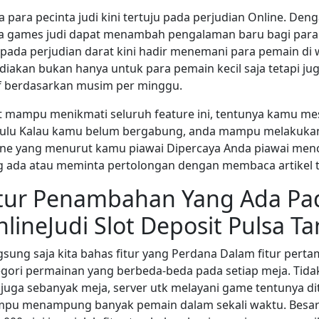
 para pecinta judi kini tertuju pada perjudian Online. D
a games judi dapat menambah pengalaman baru bagi para p
pada perjudian darat kini hadir menemani para pemain di w
diakan bukan hanya untuk para pemain kecil saja tetapi j
if berdasarkan musim per minggu.
t mampu menikmati seluruh feature ini, tentunya kamu mes
ulu Kalau kamu belum bergabung, anda mampu melakukann
ine yang menurut kamu piawai Dipercaya Anda piawai menc
g ada atau meminta pertolongan dengan membaca artikel t
itur Penambahan Yang Ada Pad
lineJudi Slot Deposit Pulsa 
gsung saja kita bahas fitur yang Perdana Dalam fitur p
egori permainan yang berbeda-beda pada setiap meja. Tid
juga sebanyak meja, server utk melayani game tentunya di
pu menampung banyak pemain dalam sekali waktu. Besarny