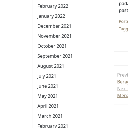
pada
February 2022
past
January 2022
Post
December 2021
Tag
November 2021
October 2021
September 2021
August 2021
Pos
Prev
July 2021
nav
Bera
June 2021
Next
Mena
May 2021
April 2021
March 2021
February 2021