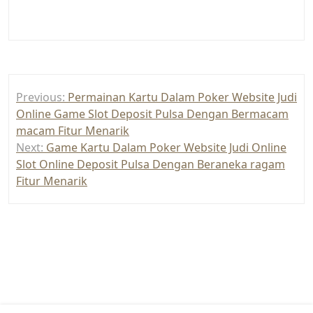
Post
Previous:
Permainan Kartu Dalam Poker Website Judi
navigation
Online Game Slot Deposit Pulsa Dengan Bermacam
macam Fitur Menarik
Next:
Game Kartu Dalam Poker Website Judi Online
Slot Online Deposit Pulsa Dengan Beraneka ragam
Fitur Menarik