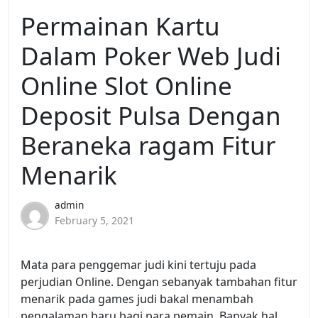
Permainan Kartu
Dalam Poker Web Judi
Online Slot Online
Deposit Pulsa Dengan
Beraneka ragam Fitur
Menarik
admin
February 5, 2021
Mata para penggemar judi kini tertuju pada
perjudian Online. Dengan sebanyak tambahan fitur
menarik pada games judi bakal menambah
pengalaman baru bagi para pemain. Banyak hal