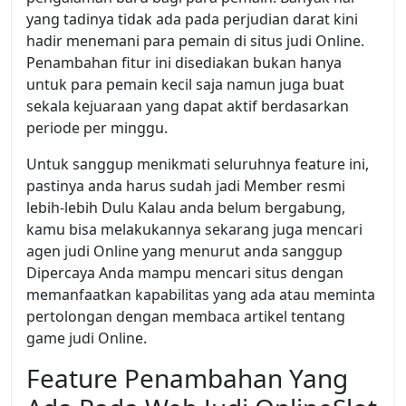
yang tadinya tidak ada pada perjudian darat kini
hadir menemani para pemain di situs judi Online.
Penambahan fitur ini disediakan bukan hanya
untuk para pemain kecil saja namun juga buat
sekala kejuaraan yang dapat aktif berdasarkan
periode per minggu.
Untuk sanggup menikmati seluruhnya feature ini,
pastinya anda harus sudah jadi Member resmi
lebih-lebih Dulu Kalau anda belum bergabung,
kamu bisa melakukannya sekarang juga mencari
agen judi Online yang menurut anda sanggup
Dipercaya Anda mampu mencari situs dengan
memanfaatkan kapabilitas yang ada atau meminta
pertolongan dengan membaca artikel tentang
game judi Online.
Feature Penambahan Yang