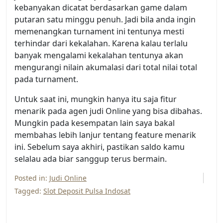
kebanyakan dicatat berdasarkan game dalam
putaran satu minggu penuh. Jadi bila anda ingin
memenangkan turnament ini tentunya mesti
terhindar dari kekalahan. Karena kalau terlalu
banyak mengalami kekalahan tentunya akan
mengurangi nilain akumalasi dari total nilai total
pada turnament.
Untuk saat ini, mungkin hanya itu saja fitur
menarik pada agen judi Online yang bisa dibahas.
Mungkin pada kesempatan lain saya bakal
membahas lebih lanjur tentang feature menarik
ini. Sebelum saya akhiri, pastikan saldo kamu
selalau ada biar sanggup terus bermain.
Posted in:
Judi Online
Tagged:
Slot Deposit Pulsa Indosat