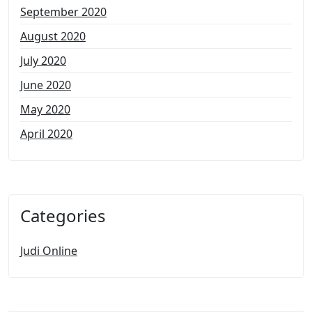
September 2020
August 2020
July 2020
June 2020
May 2020
April 2020
Categories
Judi Online