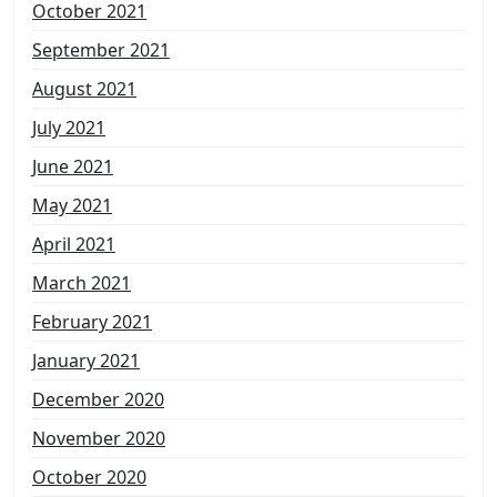
October 2021
September 2021
August 2021
July 2021
June 2021
May 2021
April 2021
March 2021
February 2021
January 2021
December 2020
November 2020
October 2020