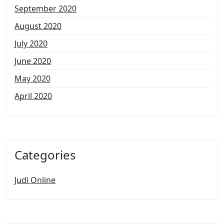
September 2020
August 2020
July 2020
June 2020
May 2020
April 2020
Categories
Judi Online