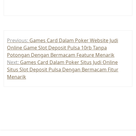
Post
Previous:
Games Card Dalam Poker Website Judi
navigation
Online Game Slot Deposit Pulsa 10rb Tanpa
Potongan Dengan Bermacam Feature Menarik
Next:
Games Card Dalam Poker Situs Judi Online
Situs Slot Deposit Pulsa Dengan Bermacam Fitur
Menarik