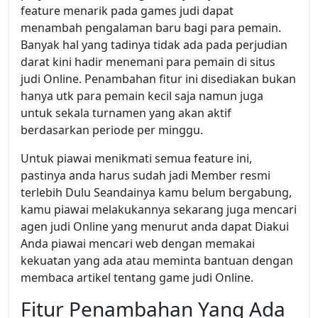
feature menarik pada games judi dapat
menambah pengalaman baru bagi para pemain.
Banyak hal yang tadinya tidak ada pada perjudian
darat kini hadir menemani para pemain di situs
judi Online. Penambahan fitur ini disediakan bukan
hanya utk para pemain kecil saja namun juga
untuk sekala turnamen yang akan aktif
berdasarkan periode per minggu.
Untuk piawai menikmati semua feature ini,
pastinya anda harus sudah jadi Member resmi
terlebih Dulu Seandainya kamu belum bergabung,
kamu piawai melakukannya sekarang juga mencari
agen judi Online yang menurut anda dapat Diakui
Anda piawai mencari web dengan memakai
kekuatan yang ada atau meminta bantuan dengan
membaca artikel tentang game judi Online.
Fitur Penambahan Yang Ada