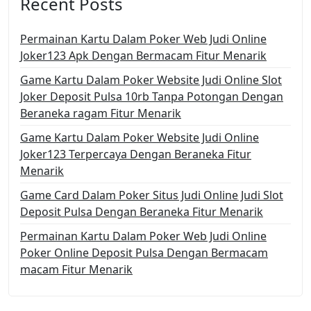
Recent Posts
Permainan Kartu Dalam Poker Web Judi Online
Joker123 Apk Dengan Bermacam Fitur Menarik
Game Kartu Dalam Poker Website Judi Online Slot
Joker Deposit Pulsa 10rb Tanpa Potongan Dengan
Beraneka ragam Fitur Menarik
Game Kartu Dalam Poker Website Judi Online
Joker123 Terpercaya Dengan Beraneka Fitur
Menarik
Game Card Dalam Poker Situs Judi Online Judi Slot
Deposit Pulsa Dengan Beraneka Fitur Menarik
Permainan Kartu Dalam Poker Web Judi Online
Poker Online Deposit Pulsa Dengan Bermacam
macam Fitur Menarik