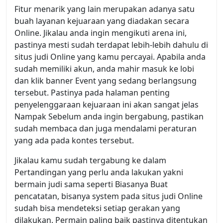
Fitur menarik yang lain merupakan adanya satu
buah layanan kejuaraan yang diadakan secara
Online. Jikalau anda ingin mengikuti arena ini,
pastinya mesti sudah terdapat lebih-lebih dahulu di
situs judi Online yang kamu percayai. Apabila anda
sudah memiliki akun, anda mahir masuk ke lobi
dan klik banner Event yang sedang berlangsung
tersebut. Pastinya pada halaman penting
penyelenggaraan kejuaraan ini akan sangat jelas
Nampak Sebelum anda ingin bergabung, pastikan
sudah membaca dan juga mendalami peraturan
yang ada pada kontes tersebut.
Jikalau kamu sudah tergabung ke dalam
Pertandingan yang perlu anda lakukan yakni
bermain judi sama seperti Biasanya Buat
pencatatan, bisanya system pada situs judi Online
sudah bisa mendeteksi setiap gerakan yang
dilakukan. Permain paling baik pastinya ditentukan