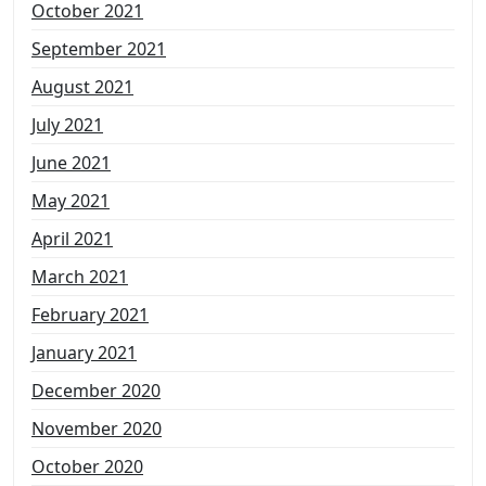
October 2021
September 2021
August 2021
July 2021
June 2021
May 2021
April 2021
March 2021
February 2021
January 2021
December 2020
November 2020
October 2020