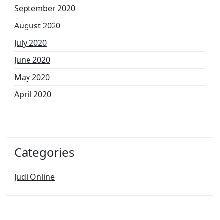
September 2020
August 2020
July 2020
June 2020
May 2020
April 2020
Categories
Judi Online