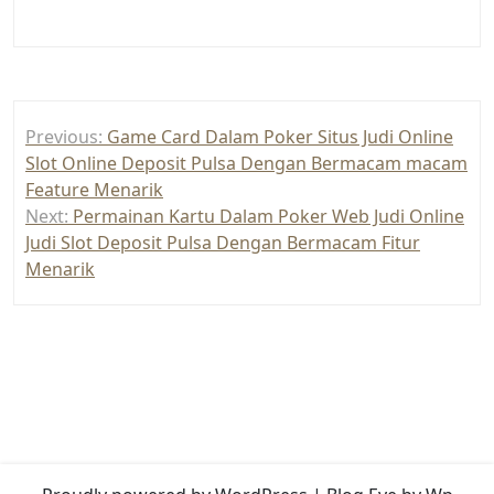
Post
Previous:
Game Card Dalam Poker Situs Judi Online
navigation
Slot Online Deposit Pulsa Dengan Bermacam macam
Feature Menarik
Next:
Permainan Kartu Dalam Poker Web Judi Online
Judi Slot Deposit Pulsa Dengan Bermacam Fitur
Menarik