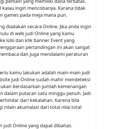
gi pemain yang memiliki dana terbatas.
l kalau ingin mencobanya. Karana tidak
kan games pada meja mana pun.
g diadakan secara Online. Jika anda ingin
ahulu di web judi Online yang kamu
e lobi dan klik banner Event yang
lenggaraan pertandingan ini akan sangat
h membaca dan juga mendalami peraturan
rlu kamu lakukan adalah main-main judi
site judi Online sudah mahir mendeteksi
tentukan berdasarkan jumlah kemenangan
nan dalam putaran satu minggu penuh. Jadi
rhindar dari kekalahan. Karena bila
lain akumalasi dari total nilai total
n judi Online yang dapat dibahas.