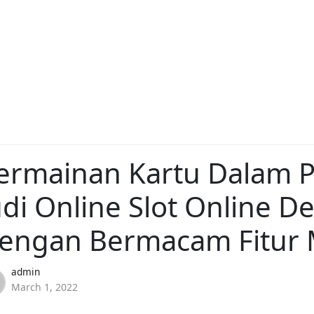
ermainan Kartu Dalam P
udi Online Slot Online De
engan Bermacam Fitur 
admin
March 1, 2022