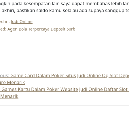
kin pada kesempatan lain saya dapat membahas lebih lanju
 akhiri, pastikan saldo kamu selalau ada supaya sanggup t
ed in:
Judi Online
ged:
Agen Bola Terpercaya Deposit 50rb
t
ious:
Game Card Dalam Poker Situs Judi Online Qq Slot De
igation
ure Menarik
:
Games Kartu Dalam Poker Website Judi Online Daftar Sl
r Menarik