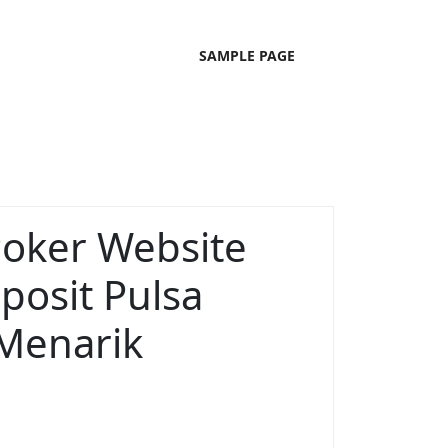
SAMPLE PAGE
oker Website
posit Pulsa
Menarik