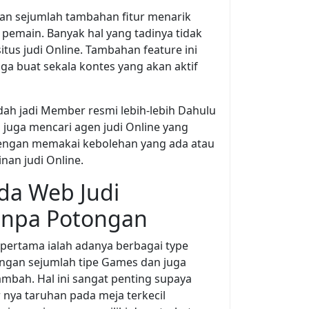
ngan sejumlah tambahan fitur menarik
emain. Banyak hal yang tadinya tidak
tus judi Online. Tambahan feature ini
ga buat sekala kontes yang akan aktif
dah jadi Member resmi lebih-lebih Dahulu
juga mencari agen judi Online yang
ngan memakai kebolehan yang ada atau
an judi Online.
da Web Judi
Tanpa Potongan
 pertama ialah adanya berbagai type
engan sejumlah tipe Games dan juga
mbah. Hal ini sangat penting supaya
ya taruhan pada meja terkecil