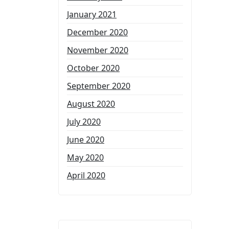
January 2021
December 2020
November 2020
October 2020
September 2020
August 2020
July 2020
June 2020
May 2020
April 2020