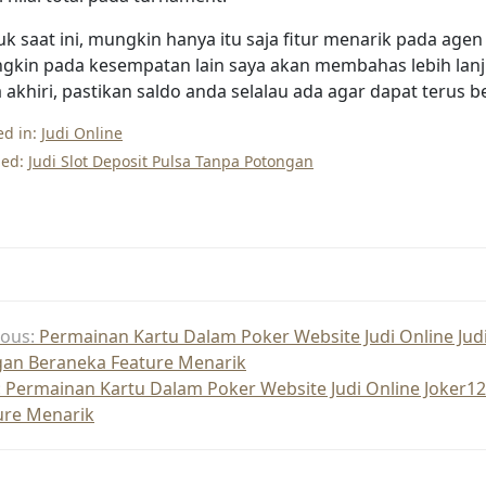
k saat ini, mungkin hanya itu saja fitur menarik pada agen
gkin pada kesempatan lain saya akan membahas lebih lanju
 akhiri, pastikan saldo anda selalau ada agar dapat terus b
ed in:
Judi Online
ged:
Judi Slot Deposit Pulsa Tanpa Potongan
t
ious:
Permainan Kartu Dalam Poker Website Judi Online Jud
igation
an Beraneka Feature Menarik
:
Permainan Kartu Dalam Poker Website Judi Online Joker
ure Menarik