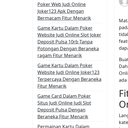
Poker Web Judi Online
Joker123 Apk Dengan
Bermacam Fitur Menarik
Mata
pad
Game Kartu Dalam Poker
tida
Website Judi Online Slot Joker
feat
Deposit Pulsa 10rb Tanpa
dapa
Potongan Dengan Beraneka
ragam Fitur Menarik
Bua
Game Kartu Dalam Poker
Dah
Website Judi Online Joker123
Onl
Terpercaya Dengan Beraneka
ada
Fitur Menarik
F
Game Card Dalam Poker
On
Situs Judi Online Judi Slot
Deposit Pulsa Dengan
Lan
Beraneka Fitur Menarik
kat
Permainan Kartu Dalam