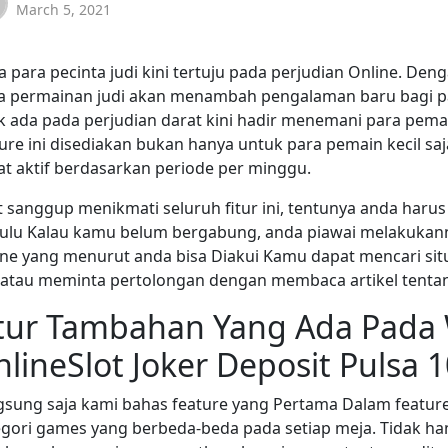
March 5, 2021
 para pecinta judi kini tertuju pada perjudian Online. D
a permainan judi akan menambah pengalaman baru bagi pa
k ada pada perjudian darat kini hadir menemani para pema
ure ini disediakan bukan hanya untuk para pemain kecil sa
t aktif berdasarkan periode per minggu.
t sanggup menikmati seluruh fitur ini, tentunya anda har
ulu Kalau kamu belum bergabung, anda piawai melakukann
ine yang menurut anda bisa Diakui Kamu dapat mencari si
 atau meminta pertolongan dengan membaca artikel tentan
itur Tambahan Yang Ada Pada 
lineSlot Joker Deposit Pulsa
gsung saja kami bahas feature yang Pertama Dalam featur
egori games yang berbeda-beda pada setiap meja. Tidak ha