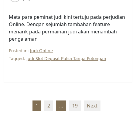
Mata para peminat judi kini tertuju pada perjudian
Online. Dengan sejumlah tambahan feature
menarik pada permainan judi akan menambah
pengalaman
Posted in:
Judi Online
Tagged:
Judi Slot Deposit Pulsa Tanpa Potongan
Posts
1
2
…
19
Next
pagination