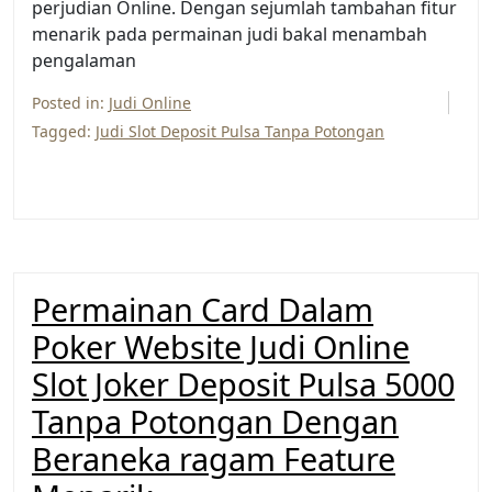
perjudian Online. Dengan sejumlah tambahan fitur
menarik pada permainan judi bakal menambah
pengalaman
Posted in:
Judi Online
Tagged:
Judi Slot Deposit Pulsa Tanpa Potongan
Permainan Card Dalam
Poker Website Judi Online
Slot Joker Deposit Pulsa 5000
Tanpa Potongan Dengan
Beraneka ragam Feature