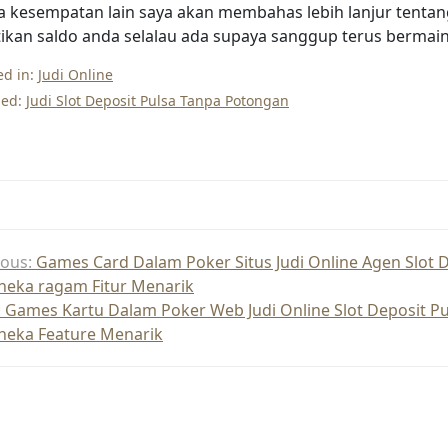
 kesempatan lain saya akan membahas lebih lanjur tentang 
ikan saldo anda selalau ada supaya sanggup terus bermain
ed in:
Judi Online
ged:
Judi Slot Deposit Pulsa Tanpa Potongan
t
ious:
Games Card Dalam Poker Situs Judi Online Agen Slot
igation
neka ragam Fitur Menarik
:
Games Kartu Dalam Poker Web Judi Online Slot Deposit 
neka Feature Menarik