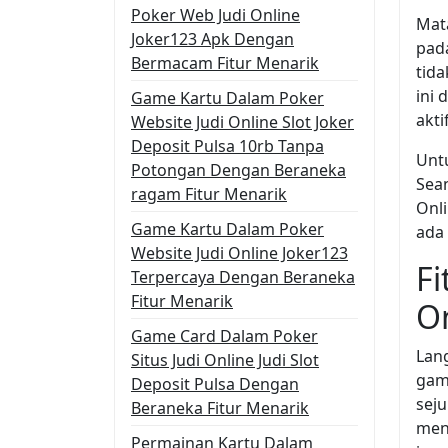
Poker Web Judi Online
Mata
Joker123 Apk Dengan
pad
Bermacam Fitur Menarik
tida
ini 
Game Kartu Dalam Poker
akti
Website Judi Online Slot Joker
Deposit Pulsa 10rb Tanpa
Unt
Potongan Dengan Beraneka
Sea
ragam Fitur Menarik
Onl
Game Kartu Dalam Poker
ada
Website Judi Online Joker123
F
Terpercaya Dengan Beraneka
Fitur Menarik
O
Game Card Dalam Poker
Lang
Situs Judi Online Judi Slot
gam
Deposit Pulsa Dengan
seju
Beraneka Fitur Menarik
mena
Permainan Kartu Dalam