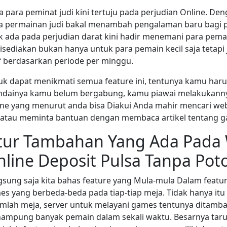
 para peminat judi kini tertuju pada perjudian Online. D
a permainan judi bakal menambah pengalaman baru bagi pa
k ada pada perjudian darat kini hadir menemani para pema
disediakan bukan hanya untuk para pemain kecil saja tetapi
f berdasarkan periode per minggu.
uk dapat menikmati semua feature ini, tentunya kamu haru
ndainya kamu belum bergabung, kamu piawai melakukannya
ine yang menurut anda bisa Diakui Anda mahir mencari 
 atau meminta bantuan dengan membaca artikel tentang ga
itur Tambahan Yang Ada Pada 
nline Deposit Pulsa Tanpa Po
sung saja kita bahas feature yang Mula-mula Dalam featur
es yang berbeda-beda pada tiap-tiap meja. Tidak hanya it
mlah meja, server untuk melayani games tentunya ditambah
mpung banyak pemain dalam sekali waktu. Besarnya taruhan