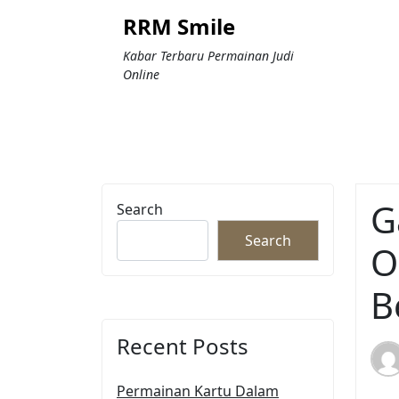
Skip
RRM Smile
to
content
Kabar Terbaru Permainan Judi
Online
G
Search
Search
O
B
Recent Posts
Permainan Kartu Dalam