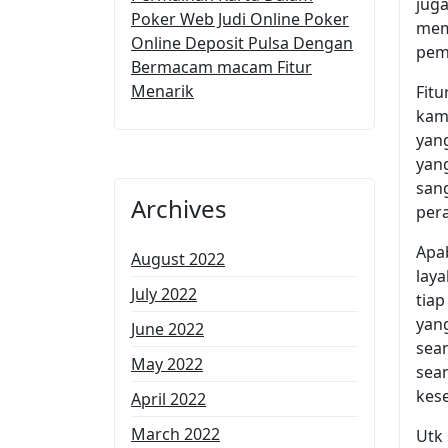
juga
Poker Web Judi Online Poker
memb
Online Deposit Pulsa Dengan
pem
Bermacam macam Fitur
Menarik
Fitu
kamu
yang
yan
san
Archives
per
Apa
August 2022
laya
July 2022
tiap
yan
June 2022
sea
May 2022
sean
kese
April 2022
March 2022
Utk 