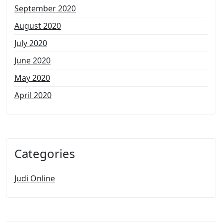
September 2020
August 2020
July 2020
June 2020
May 2020
April 2020
Categories
Judi Online