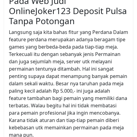
Pada Web Judi
OnlineJoker123 Deposit Pulsa
Tanpa Potongan
Langsung saja kita bahas fitur yang Perdana Dalam
feature perdana merupakan adanya beragam tipe
games yang berbeda-beda pada tiap-tiap meja.
Terkecuali itu dengan sebanyak jenis Permainan
dan juga sejumlah meja, server utk melayani
permainan tentunya ditambah. Hal ini sangat
penting supaya dapat menampung banyak pemain
dalam sekali waktu. Besar nya taruhan pada meja
paling kecil adalah Rp 5.000,- ini juga adalah
feature tambahan bagi pemain yang memiliki dana
terbatas. Walau begitu hal ini tidak membatasi
para pemain profesional jika ingin mencobanya.
Karana tidak aturan dan tiap-tiap pemain diberi
kebebasan utk memainkan permainan pada meja
mana pun.