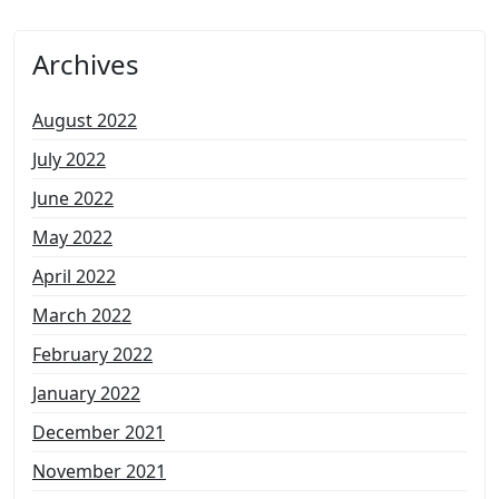
Archives
August 2022
July 2022
June 2022
May 2022
April 2022
March 2022
February 2022
January 2022
December 2021
November 2021