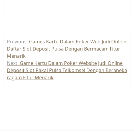
Post
Previous:
Games Kartu Dalam Poker Web Judi Online
navigation
Daftar Slot Deposit Pulsa Dengan Bermacam Fitur
Menarik
Next:
Game Kartu Dalam Poker Website Judi Online
Deposit Slot Pakai Pulsa Telkomsel Dengan Beraneka
ragam Fitur Menarik