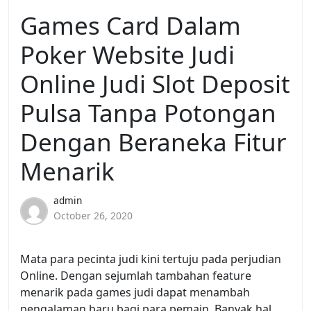
Games Card Dalam
Poker Website Judi
Online Judi Slot Deposit
Pulsa Tanpa Potongan
Dengan Beraneka Fitur
Menarik
admin
October 26, 2020
Mata para pecinta judi kini tertuju pada perjudian
Online. Dengan sejumlah tambahan feature
menarik pada games judi dapat menambah
pengalaman baru bagi para pemain. Banyak hal