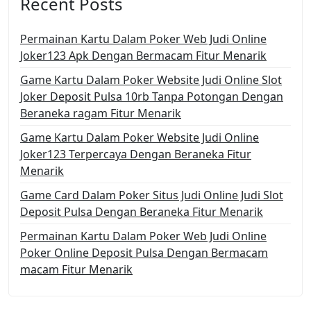
Recent Posts
Permainan Kartu Dalam Poker Web Judi Online
Joker123 Apk Dengan Bermacam Fitur Menarik
Game Kartu Dalam Poker Website Judi Online Slot
Joker Deposit Pulsa 10rb Tanpa Potongan Dengan
Beraneka ragam Fitur Menarik
Game Kartu Dalam Poker Website Judi Online
Joker123 Terpercaya Dengan Beraneka Fitur
Menarik
Game Card Dalam Poker Situs Judi Online Judi Slot
Deposit Pulsa Dengan Beraneka Fitur Menarik
Permainan Kartu Dalam Poker Web Judi Online
Poker Online Deposit Pulsa Dengan Bermacam
macam Fitur Menarik