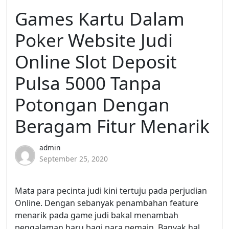
Games Kartu Dalam
Poker Website Judi
Online Slot Deposit
Pulsa 5000 Tanpa
Potongan Dengan
Beragam Fitur Menarik
admin
September 25, 2020
Mata para pecinta judi kini tertuju pada perjudian
Online. Dengan sebanyak penambahan feature
menarik pada game judi bakal menambah
pengalaman baru bagi para pemain. Banyak hal